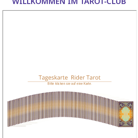
WILLKOMMEN IM TAROT-CLUB