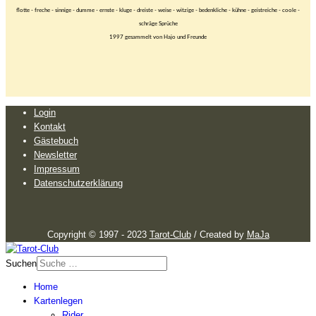
Login
Kontakt
Gästebuch
Newsletter
Impressum
Datenschutzerklärung
Copyright © 1997 - 2023
Tarot-Club
/ Created by
MaJa
Suchen
Home
Kartenlegen
Rider